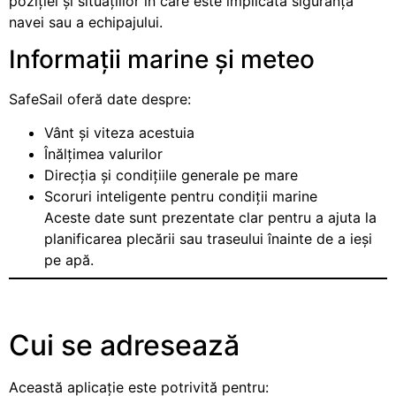
poziției și situațiilor în care este implicată siguranța
navei sau a echipajului.
Informații marine și meteo
SafeSail oferă date despre:
Vânt și viteza acestuia
Înălțimea valurilor
Direcția și condițiile generale pe mare
Scoruri inteligente pentru condiții marine
Aceste date sunt prezentate clar pentru a ajuta la
planificarea plecării sau traseului înainte de a ieși
pe apă.
Cui se adresează
Această aplicație este potrivită pentru: