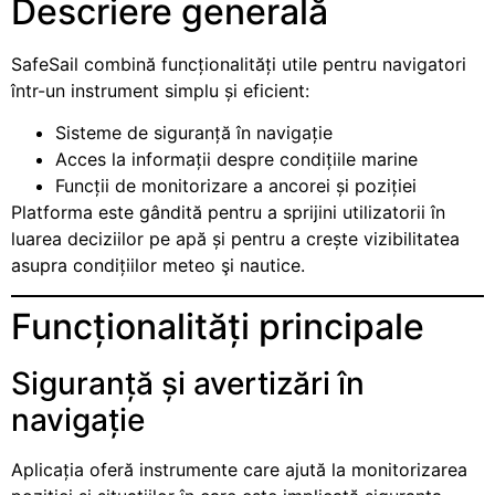
Descriere generală
SafeSail combină funcționalități utile pentru navigatori
într-un instrument simplu și eficient:
Sisteme de siguranță în navigație
Acces la informații despre condițiile marine
Funcții de monitorizare a ancorei și poziției
Platforma este gândită pentru a sprijini utilizatorii în
luarea deciziilor pe apă și pentru a crește vizibilitatea
asupra condițiilor meteo şi nautice.
Funcționalități principale
Siguranță și avertizări în
navigație
Aplicația oferă instrumente care ajută la monitorizarea